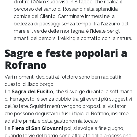
di oltre 100km suddiviso in 8 tappe, che ricalca il
percorso del santo di Rossano nella splendida
cornice del Cilento. Camminare immersi nella
bellezza di paesaggi senza tempo, tra l'azzurro del
mare e il verde delle montagna, è l'ideale per gli
amanti dei percorsi trekking a contatto con la natura.
Sagre e feste popolari a
Rofrano
Vari momenti dedicati al folclore sono ben radicati in
questo idilliaco borgo.
La
Sagra del Fusillo
, che si svolge durante la settimana
di Ferragosto, è senza dubbio tra gli eventi più suggestivi
dell'estate. Squisiti menù vengono proposti ai visitatori
che possono degustare i fusilli tipici di Rofrano, insieme
ad altre primizie della gastronomia locale.
La
Fiera di San Giovanni
poi, si svolge a fine giugno,
quando le vie del borgo sono affollate dalla processione