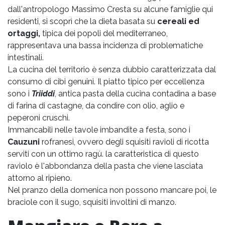
dall'antropologo Massimo Cresta su alcune famiglie qui
residenti, si scoprì che la dieta basata su
cereali ed
ortaggi,
tipica dei popoli del mediterraneo,
rappresentava una bassa incidenza di problematiche
intestinali.
La cucina del territorio è senza dubbio caratterizzata dal
consumo di cibi genuini. Il piatto tipico per eccellenza
sono i
Triiddi
, antica pasta della cucina contadina a base
di farina di castagne, da condire con olio, aglio e
peperoni cruschi.
Immancabili nelle tavole imbandite a festa, sono i
Cauzuni
rofranesi, ovvero degli squisiti ravioli di ricotta
serviti con un ottimo ragù. la caratteristica di questo
raviolo è l'abbondanza della pasta che viene lasciata
attorno al ripieno.
Nel pranzo della domenica non possono mancare poi, le
braciole con il sugo, squisiti involtini di manzo.