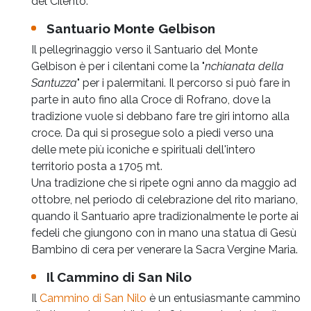
del Cilento.
Santuario Monte Gelbison
Il pellegrinaggio verso il Santuario del Monte
Gelbison è per i cilentani come la "
nchianata della
Santuzza
" per i palermitani. Il percorso si può fare in
parte in auto fino alla Croce di Rofrano, dove la
tradizione vuole si debbano fare tre giri intorno alla
croce. Da qui si prosegue solo a piedi verso una
delle mete più iconiche e spirituali dell'intero
territorio posta a 1705 mt.
Una tradizione che si ripete ogni anno da maggio ad
ottobre, nel periodo di celebrazione del rito mariano,
quando il Santuario apre tradizionalmente le porte ai
fedeli che giungono con in mano una statua di Gesù
Bambino di cera per venerare la Sacra Vergine Maria.
Il Cammino di San Nilo
Il
Cammino di San Nilo
è un entusiasmante cammino