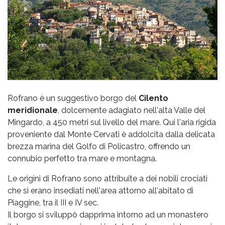
Rofrano è un suggestivo borgo del
Cilento
meridionale
, dolcemente adagiato nell'alta Valle del
Mingardo, a 450 metri sul livello del mare. Qui l'aria rigida
proveniente dal Monte Cervati è addolcita dalla delicata
brezza marina del Golfo di Policastro, offrendo un
connubio perfetto tra mare e montagna.
Le origini di Rofrano sono attribuite a dei nobili crociati
che si erano insediati nell'area attorno all'abitato di
Piaggine, tra il III e IV sec.
Il borgo si sviluppò dapprima intorno ad un monastero