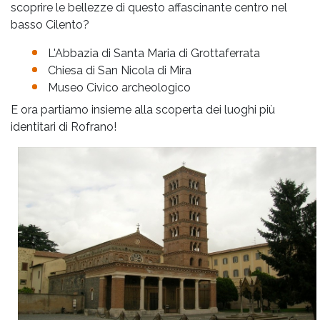
scoprire le bellezze di questo affascinante centro nel
basso Cilento?
L'Abbazia di Santa Maria di Grottaferrata
Chiesa di San Nicola di Mira
Museo Civico archeologico
E ora partiamo insieme alla scoperta dei luoghi più
identitari di Rofrano!