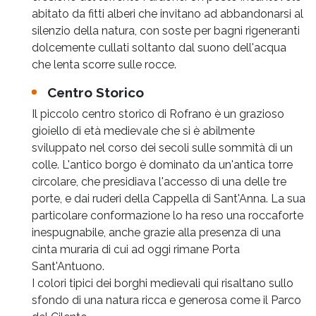
abitato da fitti alberi che invitano ad abbandonarsi al
silenzio della natura, con soste per bagni rigeneranti
dolcemente cullati soltanto dal suono dell'acqua
che lenta scorre sulle rocce.
Centro Storico
Il piccolo centro storico di Rofrano è un grazioso
gioiello di età medievale che si è abilmente
sviluppato nel corso dei secoli sulle sommità di un
colle. L'antico borgo è dominato da un'antica torre
circolare, che presidiava l'accesso di una delle tre
porte, e dai ruderi della Cappella di Sant'Anna. La sua
particolare conformazione lo ha reso una roccaforte
inespugnabile, anche grazie alla presenza di una
cinta muraria di cui ad oggi rimane Porta
Sant'Antuono.
I colori tipici dei borghi medievali qui risaltano sullo
sfondo di una natura ricca e generosa come il Parco