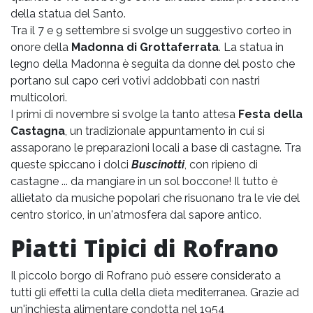
della statua del Santo.
Tra il 7 e 9 settembre si svolge un suggestivo corteo in
onore della
Madonna di Grottaferrata
. La statua in
legno della Madonna è seguita da donne del posto che
portano sul capo ceri votivi addobbati con nastri
multicolori.
I primi di novembre si svolge la tanto attesa
Festa della
Castagna
, un tradizionale appuntamento in cui si
assaporano le preparazioni locali a base di castagne. Tra
queste spiccano i dolci
Buscinotti
, con ripieno di
castagne ... da mangiare in un sol boccone! Il tutto è
allietato da musiche popolari che risuonano tra le vie del
centro storico, in un'atmosfera dal sapore antico.
Piatti Tipici di Rofrano
Il piccolo borgo di Rofrano può essere considerato a
tutti gli effetti la culla della dieta mediterranea. Grazie ad
un'inchiesta alimentare condotta nel 1954