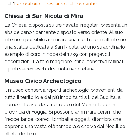
del "
Laboratorio di restauro del libro antico
".
Chiesa di San Nicola di Mira
La Chiesa, disposta su tre navate irregolari, presenta un
abside canonicamente disposto verso oriente. Al suo
interno è possibile ammirare una nicchia con all'interno
una statua dedicata a San Nicola, ed uno straordinario
esempio di coro in noce del 1739 con pregevoli
decorazioni. L'altare maggiore infine, conserva raffinati
dipinti seicenteschi di scuola napoletana.
Museo Civico Archeologico
Il museo conserva reperti archeologici provenienti da
tutto il territorio e dai più importanti siti del Sud Italia,
come nel caso della necropoli del Monte Tabor, in
provincia di Foggia. Si possono ammirare ceramiche,
frecce, lance, corredi tombali e oggetti di ambra che
coprono una vasta età temporale che va dal Neolitico
all'età del ferro.