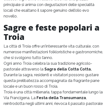
principale si anima con degustazioni delle specialità
locali che esaltano il sapore genuino dell’olio evo
novello.
Sagre e feste popolari a
Troia
La città di Troia offre un'interessante vita culturale, con
numerose manifestazioni folkloristiche e gastronomiche,
che si svolgono tutto l’anno.
Ogni anno Troia celebra la sua tradizione agricolo-
pastorale attraverso la
Sagra della Cotta Cotta.
Durante la sagra, residenti e visitatori possono gustare
questa prelibatezza accompagnata da fragrante pane
locale e un buon rosso di Troia.
Troia è una città millenaria, tappa fondamentale lungo la
Via Francigena. La
Festa della Transumanza
,
reintrodotta negli ultimi anni, rievoca il passato pastorale