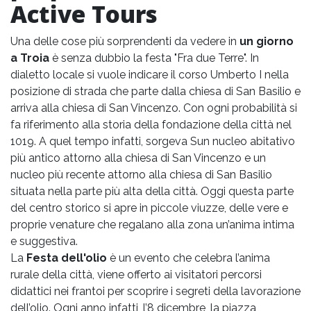
Active Tours
Una delle cose più sorprendenti da vedere in
un giorno
a Troia
è senza dubbio la festa "Fra due Terre". In
dialetto locale si vuole indicare il corso Umberto I nella
posizione di strada che parte dalla chiesa di San Basilio e
arriva alla chiesa di San Vincenzo. Con ogni probabilità si
fa riferimento alla storia della fondazione della città nel
1019. A quel tempo infatti, sorgeva Sun nucleo abitativo
più antico attorno alla chiesa di San Vincenzo e un
nucleo più recente attorno alla chiesa di San Basilio
situata nella parte più alta della città. Oggi questa parte
del centro storico si apre in piccole viuzze, delle vere e
proprie venature che regalano alla zona un’anima intima
e suggestiva.
La
Festa dell'olio
è un evento che celebra l’anima
rurale della città, viene offerto ai visitatori percorsi
didattici nei frantoi per scoprire i segreti della lavorazione
dell’olio. Ogni anno infatti, l’8 dicembre, la piazza