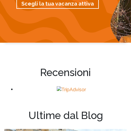
Scegli la tua vacanza attiva
Recensioni
Ultime dal Blog