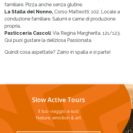
familiare. Pizza anche senza glutine.
La Stalla del Nonno,
Corso Matteotti, 102.
Locale a
conduzione familiare. Salumi e carne di produzione
propria.
Pasticceria Cascoli
, Via Regina Margherita, 121/123.
Qui puoi gustare la deliziosa Passionata.
Quindi cosa aspettate? Zaino in spalla e si parte!
Slow Active Tours
Il tuo viaggio a sud
Nature, emotion & art