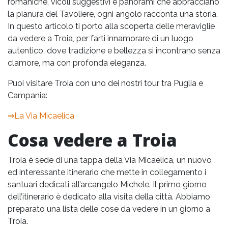
romaniche, vicoli suggestivi e panorami che abbracciano
la pianura del Tavoliere, ogni angolo racconta una storia.
In questo articolo ti porto alla scoperta delle meraviglie
da vedere a Troia, per farti innamorare di un luogo
autentico, dove tradizione e bellezza si incontrano senza
clamore, ma con profonda eleganza.
Puoi visitare Troia con uno dei nostri tour tra Puglia e
Campania:
⇒La Via Micaelica
Cosa vedere a Troia
Troia è sede di una tappa della Via Micaelica, un nuovo
ed interessante itinerario che mette in collegamento i
santuari dedicati all’arcangelo Michele. Il primo giorno
dell’itinerario è dedicato alla visita della città. Abbiamo
preparato una lista delle cose da vedere in un giorno a
Troia.