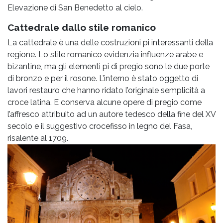
Elevazione di San Benedetto al cielo.
Cattedrale dallo stile romanico
La cattedrale è una delle costruzioni pi interessanti della
regione. Lo stile romanico evidenzia influenze arabe e
bizantine, ma gli elementi pi di pregio sono le due porte
di bronzo e per il rosone. L’interno è stato oggetto di
lavori restauro che hanno ridato l’originale semplicità a
croce latina. E conserva alcune opere di pregio come
l’affresco attribuito ad un autore tedesco della fine del XV
secolo e il suggestivo crocefisso in legno del Fasa,
risalente al 1709.