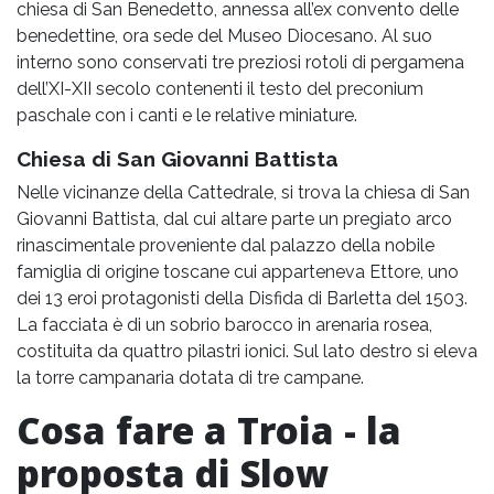
chiesa di San Benedetto, annessa all’ex convento delle
benedettine, ora sede del Museo Diocesano. Al suo
interno sono conservati tre preziosi rotoli di pergamena
dell’XI-XII secolo contenenti il testo del preconium
paschale con i canti e le relative miniature.
Chiesa di San Giovanni Battista
Nelle vicinanze della Cattedrale, si trova la chiesa di San
Giovanni Battista, dal cui altare parte un pregiato arco
rinascimentale proveniente dal palazzo della nobile
famiglia di origine toscane cui apparteneva Ettore, uno
dei 13 eroi protagonisti della Disfida di Barletta del 1503.
La facciata è di un sobrio barocco in arenaria rosea,
costituita da quattro pilastri ionici. Sul lato destro si eleva
la torre campanaria dotata di tre campane.
Cosa fare a Troia - la
proposta di Slow