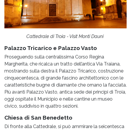
Cattedrale di Troia - Visit Monti Dauni
Palazzo Tricarico e Palazzo Vasto
Proseguendo sulla centralissima Corso Regina
Margherita, che ricalca un tratto dell’antica Via Traiana,
mostrando sulla destra il Palazzo Tricarico, costruzione
cinquecentesca, di grande fascino architettonico con le
caratteristiche bugne di diamante che ornano la facciata.
Più avanti Palazzo Vasto, antica sede dei principi di Troia,
oggi ospitate il Municipio e nelle cantine un museo
civico, suddiviso in quattro sezioni.
Chiesa di San Benedetto
Di fronte alla Cattedrale, si può ammirare la seicentesca