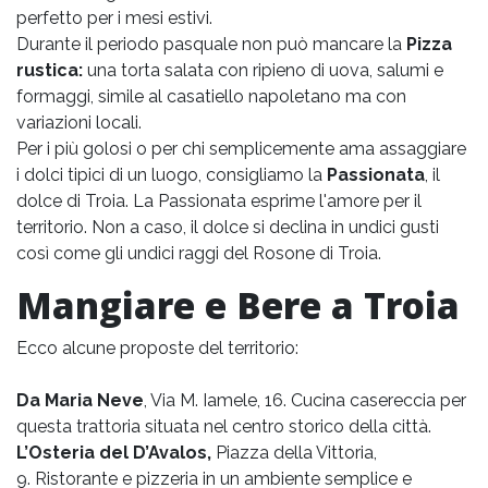
perfetto per i mesi estivi.
Durante il periodo pasquale non può mancare la
Pizza
rustica:
una torta salata con ripieno di uova, salumi e
formaggi, simile al casatiello napoletano ma con
variazioni locali.
Per i più golosi o per chi semplicemente ama assaggiare
i dolci tipici di un luogo, consigliamo la
Passionata
, il
dolce di Troia. La Passionata esprime l'amore per il
territorio. Non a caso, il dolce si declina in undici gusti
così come gli undici raggi del Rosone di Troia.
Mangiare e Bere a Troia
Ecco alcune proposte del territorio:
Da Maria Neve
, Via
M. Iamele, 16. Cucina casereccia per
questa trattoria situata nel centro storico della città.
L’Osteria del D’Avalos,
Piazza della Vittoria,
9
.
Ristorante e pizzeria in un ambiente semplice e