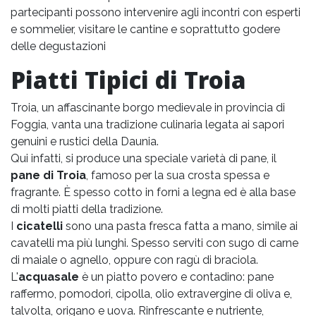
partecipanti possono intervenire agli incontri con esperti
e sommelier, visitare le cantine e soprattutto godere
delle degustazioni
Piatti Tipici di Troia
Troia, un affascinante borgo medievale in provincia di
Foggia, vanta una tradizione culinaria legata ai sapori
genuini e rustici della Daunia.
Qui infatti, si produce una speciale varietà di pane, il
pane di Troia
, famoso per la sua crosta spessa e
fragrante. È spesso cotto in forni a legna ed è alla base
di molti piatti della tradizione.
I
cicatelli
sono una pasta fresca fatta a mano, simile ai
cavatelli ma più lunghi. Spesso serviti con sugo di carne
di maiale o agnello, oppure con ragù di braciola.
L'
acquasale
è un piatto povero e contadino: pane
raffermo, pomodori, cipolla, olio extravergine di oliva e,
talvolta, origano e uova. Rinfrescante e nutriente,