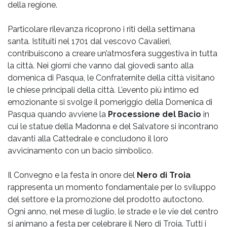
della regione.
Particolare rilevanza ricoprono i riti della settimana
santa.
Istituiti nel 1701 dal vescovo Cavalieri,
contribuiscono a creare un’atmosfera suggestiva in tutta
la città. Nei giorni che vanno dal giovedì santo alla
domenica di Pasqua, le Confraternite della città visitano
le chiese principali della città. L’evento più intimo ed
emozionante si svolge il pomeriggio della Domenica di
Pasqua quando avviene la
Processione del Bacio
in
cui le statue della Madonna e del Salvatore si incontrano
davanti alla Cattedrale e concludono il loro
avvicinamento con un bacio simbolico.
Il Convegno e la festa in onore del
Nero di Troia
rappresenta un momento fondamentale per lo sviluppo
del settore e la promozione del prodotto autoctono.
Ogni anno, nel mese di luglio, le strade e le vie del centro
si animano a festa per celebrare il Nero di Troia. Tutti i